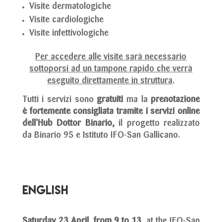
Visite dermatologiche
Visite cardiologiche
Visite infettivologiche
Per accedere alle visite sarà necessario
sottoporsi ad un tampone rapido che verrà
eseguito direttamente in struttura
.
Tutti i servizi sono
gratuiti
ma la
p
renotazione
è fortemente consigliata tramite i servizi online
dell’Hub Dottor Binario,
il progetto realizzato
da Binario 95 e Istituto IFO-San Gallicano.
ENGLISH
Saturday 23 April, from 9 to 13
, at the IFO-San