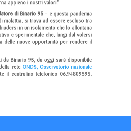
na appieno i nostri valori.”
datore di Binario 95
– e questa pandemia
i malattia, si trova ad essere escluso tra
chiudersi in un isolamento che lo allontana
tivo e sperimentale che, lungi dal volersi
rirà delle nuove opportunità per rendere il
”
ti da Binario 95, da oggi sarà disponibile
della rete
ONDS, Osservatorio nazionale
te il centralino telefonico 06.94809595,