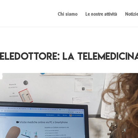
Chi siamo
Le nostre attività
Notizi
eleDottore: la telemedicina