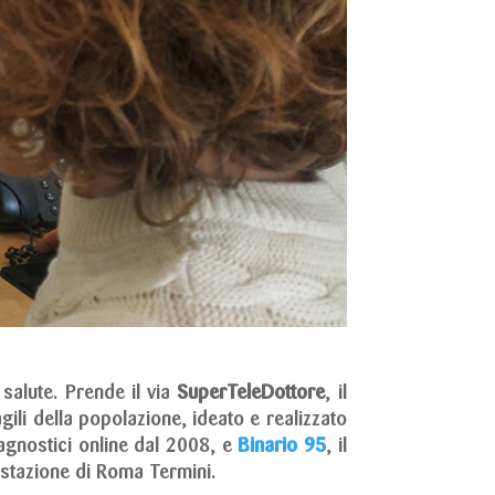
 salute. Prende il via
SuperTeleDottore
, il
ili della popolazione, ideato e realizzato
diagnostici online dal 2008, e
Binario 95
, il
a stazione di Roma Termini.