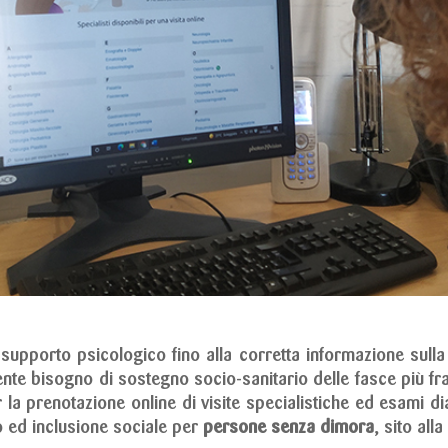
 supporto psicologico fino alla corretta informazione sulla
te bisogno di sostegno socio-sanitario delle fasce più frag
per la prenotazione online di visite specialistiche ed esami 
o ed inclusione sociale per
persone senza dimora
, sito all