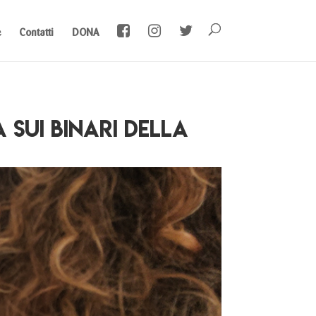
e
Contatti
DONA
 sui binari della