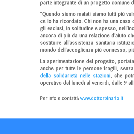
parte integrante di un progetto comune di 
“Quando siamo malati siamo tutti più vuln
ce lo ha ricordato. Chi non ha una casa o
gli esclusi, in solitudine e spesso, nell’
ancora di più da una relazione d’aiuto ch
sostituire all’assistenza sanitaria istitu
mondo dell’accoglienza più connesso, più 
La sperimentazione del progetto, portata 
anche per tutte le persone fragili, senz
della solidarietà nelle stazioni
, che pot
operativo dal lunedì al venerdì, dalle 9 all
Per info e contatti:
www.dottorbinario.it