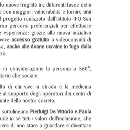
nuove fragilità tra differenti fasce della
ne con maggiori vulnerabilità e fornire
una
progetto realizzato dall’Istituto IFO-San
rso percorsi preferenziali per effettuare
esperienza: grazie alla nuova iniziativa
 avere
accesso gratuito
a videoconsulti di
ca,
anche alle donne ucraine in fuga dalla
tro.
ga in considerazione la persona a 360°,
tario che sociale.
altà di chi vive in strada e la medicina
e al supporto degli operatori dei centri di
nate della nostra società.
– sottolineano
Pierluigi De Vittorio e Paola
e in sé tutti i valori dell’inclusione, che
iere di non stare a guardare e diventare