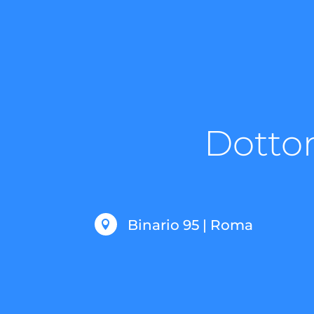
Dottor
Binario 95 | Roma
