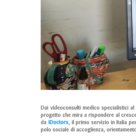
Dai videoconsulti medico specialistici al
progetto che mira a rispondere al crescen
da
iDoctors
,
il primo servizio in Italia 
polo sociale di accoglienza, orientament