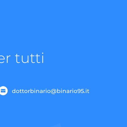
r tutti
dottorbinario@binario95.it
